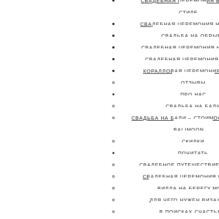
СВАДЕБНАЯ ЦЕРЕМОНИЯ 
СТИЛЕ
СВАДЕБНАЯ ЦЕРЕМОНИЯ 
СВАДЬБА НА ОБРЫ
СВАДЕБНАЯ ЦЕРЕМОНИЯ 
СВАДЕБНАЯ ЦЕРЕМОНИЯ
КОРАЛЛОВАЯ ЦЕРЕМОНИЯ
ОТЗЫВЫ
ПРО НАС
СВАДЬБА НА БАЛ
СВАДЬБА НА БАЛИ – СТОИМО
BALIMOON
СКИДКИ
ПОЧИТАТЬ
СВАДЕБНОЕ ПУТЕШЕСТВИЕ
СВАДЕБНАЯ ЦЕРЕМОНИЯ 
ВИЛЛА НА БЕРЕГУ М
ДЛЯ ЧЕГО НУЖЕН ВИЗА
В ПОИСКАХ СЧАСТ