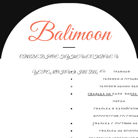
Balimoon
СВАДЕБНОЕ ПУТЕШЕСТВИЕ И
ЦЕРЕМОНИЯ НА БАЛИ
ГЛАВНАЯ
ГАЛЕРЕИ И ОТЗЫВ
ГАЛЕРЕЯ НАШИХ РА
СВАДЬБА НА БАЛИ, ВИЛЛА
ОКЕАН
СВАДЬБА В БАЛИЙСКОМ
ФОТОСЕССИЯ СО СЛОН
СВАДЬБА С ГОСТЯМИ НА
СВАДЬБА НА ВОДОП