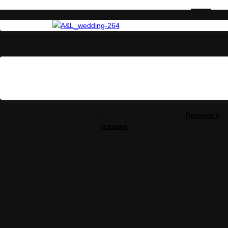
Balimoon
© Copyright 2009-2015
| All Rights Reserved |
Правила и
условия