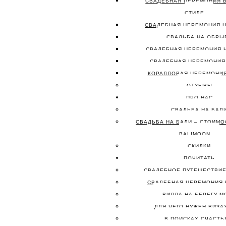
СВАДЕБНАЯ ЦЕРЕМОНИЯ 
СТИЛЕ
СВАДЕБНАЯ ЦЕРЕМОНИЯ 
СВАДЬБА НА ОБРЫ
СВАДЕБНАЯ ЦЕРЕМОНИЯ 
СВАДЕБНАЯ ЦЕРЕМОНИЯ
КОРАЛЛОВАЯ ЦЕРЕМОНИЯ
ОТЗЫВЫ
ПРО НАС
СВАДЬБА НА БАЛ
СВАДЬБА НА БАЛИ – СТОИМО
BALIMOON
СКИДКИ
ПОЧИТАТЬ
СВАДЕБНОЕ ПУТЕШЕСТВИЕ
СВАДЕБНАЯ ЦЕРЕМОНИЯ 
ВИЛЛА НА БЕРЕГУ М
ДЛЯ ЧЕГО НУЖЕН ВИЗА
В ПОИСКАХ СЧАСТ