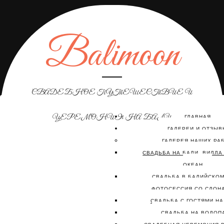
Balimoon
СВАДЕБНОЕ ПУТЕШЕСТВИЕ И
ЦЕРЕМОНИЯ НА БАЛИ
ГЛАВНАЯ
ГАЛЕРЕИ И ОТЗЫВ
ГАЛЕРЕЯ НАШИХ РА
СВАДЬБА НА БАЛИ, ВИЛЛА
ОКЕАН
СВАДЬБА В БАЛИЙСКОМ
ФОТОСЕССИЯ СО СЛОН
СВАДЬБА С ГОСТЯМИ НА
СВАДЬБА НА ВОДОП