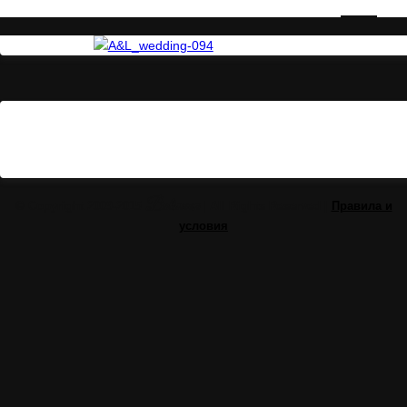
Balimoon
© Copyright 2009-2015
| All Rights Reserved |
Правила и
условия